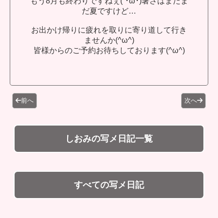
もう8月も終わりですねぇ(´･ω･)暑さはまだま
だ夏ですけど…
お出かけ帰りに疲れを取りに寄り道して行き
ませんか(^ω^)
皆様からのご予約お待ちしております(^ω^)
前へ
次へ
しおみの写メ日記一覧
すべての写メ日記