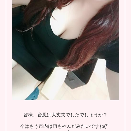
皆様、台風は大丈夫でしたでしょうか？
今はもう市内は雨もやんだみたいですね(*´･