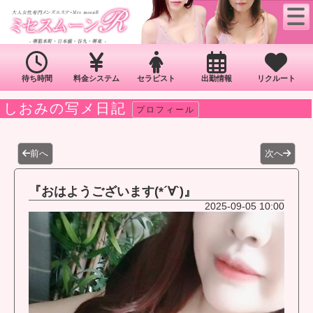
待ち時間
料金システム
セラピスト
出勤情報
リクルート
しおみの写メ日記
プロフィール
前へ
次へ
『おはようございます(*´∀`)』
2025-09-05 10:00