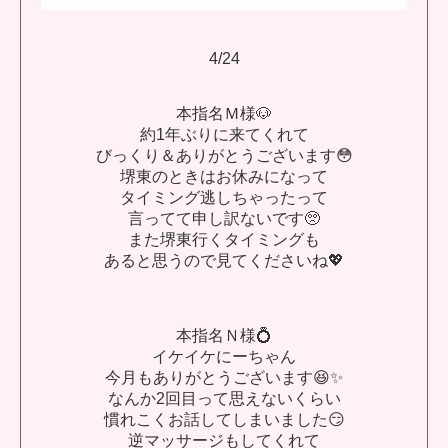
4/24
本指名Ｍ様🐶
約1年ぶりに来てくれて
びっくり＆ありがとうございます😳
堺東のときはお休みになって
タイミング逃しちゃったって
言ってて申し訳ないです🥺
また堺東行くタイミングも
あると思うので見てくださいね💖
本指名Ｎ様💍
イケイケにーちゃん
今月もありがとうございます😆✨
なんか2回目って思えないくらい
慣れこくお話してしまいました😏
逆マッサージもしてくれて