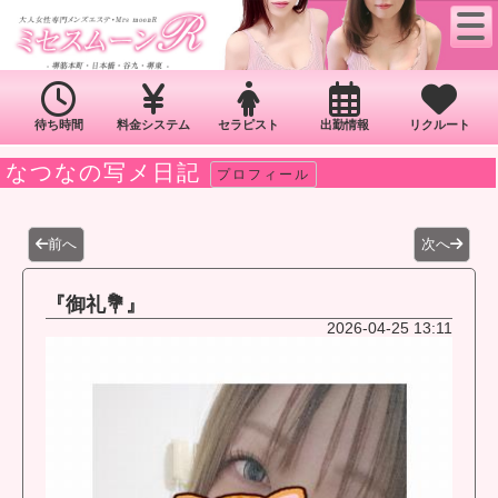
待ち時間
料金システム
セラピスト
出勤情報
リクルート
なつなの写メ日記
プロフィール
前へ
次へ
『御礼💐』
2026-04-25 13:11