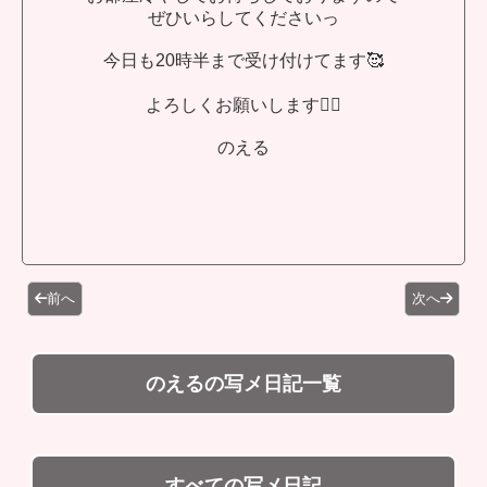
ぜひいらしてくださいっ
今日も20時半まで受け付けてます🥰
よろしくお願いします🙇‍♀️
のえる
前へ
次へ
のえるの写メ日記一覧
すべての写メ日記