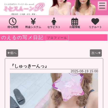
待ち時間
料金システム
セラピスト
出勤情報
リクルート
のえるの写メ日記
プロフィール
前へ
次へ
『しゅっきーんっ』
2025-08-19 15:00