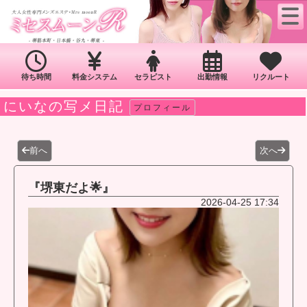
待ち時間
料金システム
セラピスト
出勤情報
リクルート
にいなの写メ日記
プロフィール
前へ
次へ
『堺東だよ🌟』
2026-04-25 17:34