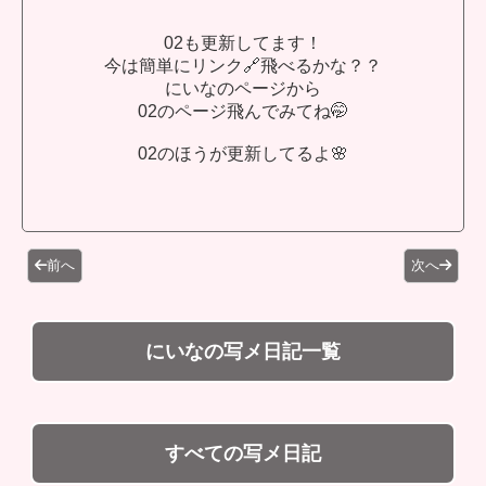
02も更新してます！
今は簡単にリンク🔗飛べるかな？？
にいなのページから
02のページ飛んでみてね🤭
02のほうが更新してるよ🌸
前へ
次へ
にいなの写メ日記一覧
すべての写メ日記