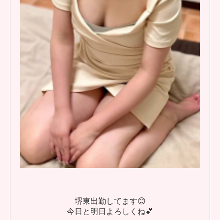
堺東出勤してます😊
今日と明日よろしくね💕︎