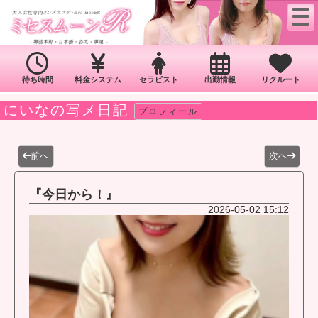
待ち時間
料金システム
セラピスト
出勤情報
リクルート
にいなの写メ日記
プロフィール
前へ
次へ
『今日から！』
2026-05-02 15:12