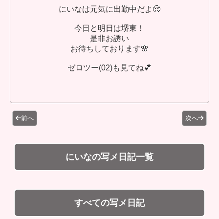
にいなは元気に出勤中だよ🥺
今日と明日は堺東！
是非お誘い
お待ちしております🌸
ゼロツー(02)も見てね💕︎
前へ
次へ
にいなの写メ日記一覧
すべての写メ日記