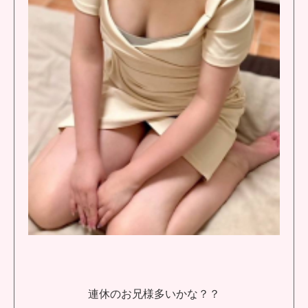
連休のお兄様多いかな？？