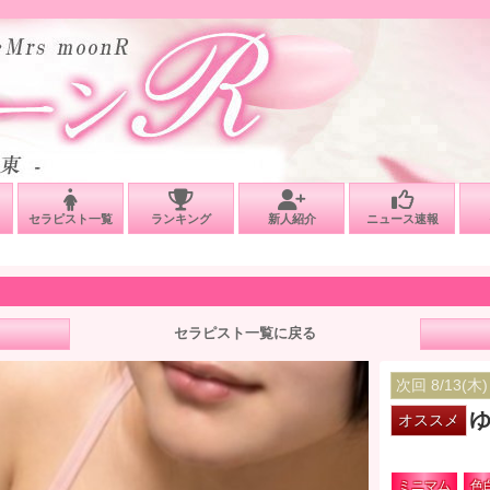
セラピスト一覧
ランキング
新人紹介
ニュース速報
セラピスト一覧に戻る
次回 8/13(木) 
ゆ
オススメ
ミニマム
色