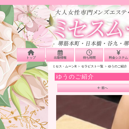
トップ
出勤情報
待ち時間
料金システム
ミセス・ムーンR
セラピスト一覧
ゆうのご紹介
ゆうのご紹介
前へ