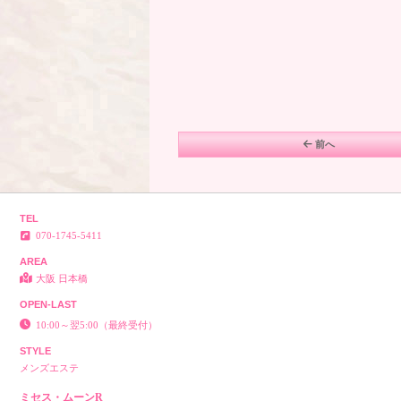
前へ
TEL
070-1745-5411
AREA
大阪 日本橋
OPEN-LAST
10:00～翌5:00（最終受付）
STYLE
メンズエステ
ミセス・ムーンR