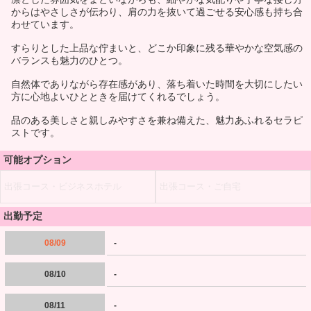
からはやさしさが伝わり、肩の力を抜いて過ごせる安心感も持ち合
わせています。
すらりとした上品な佇まいと、どこか印象に残る華やかな空気感の
バランスも魅力のひとつ。
自然体でありながら存在感があり、落ち着いた時間を大切にしたい
方に心地よいひとときを届けてくれるでしょう。
品のある美しさと親しみやすさを兼ね備えた、魅力あふれるセラピ
ストです。
可能オプション
出張コース・ビジネスホテル
出張コース・ご自宅
出勤予定
08/09
-
08/10
-
08/11
-