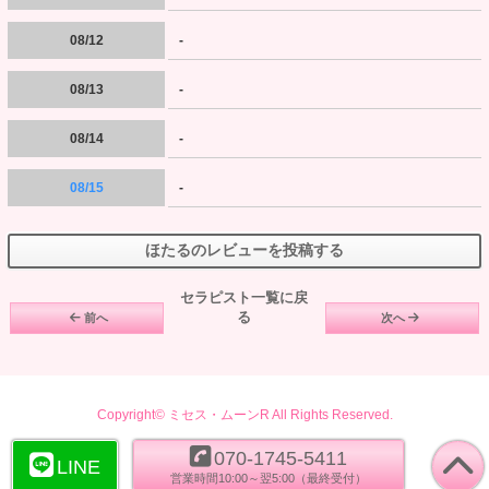
08/12
-
08/13
-
08/14
-
08/15
-
ほたるのレビューを投稿する
セラピスト一覧に戻
る
前へ
次へ
Copyright© ミセス・ムーンR All Rights Reserved.
070-1745-5411
LINE
営業時間10:00～翌5:00（最終受付）