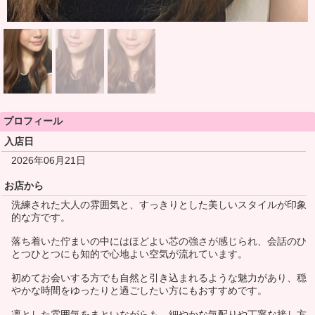
プロフィール
入店日
2026年06月21日
お店から
洗練された大人の雰囲気と、すっきりとした美しいスタイルが印象
的な方です。
落ち着いた佇まいの中にはほどよい芯の強さが感じられ、会話のひ
とつひとつにも知的で心地よい空気が流れています。
初めてお会いする方でも自然と引き込まれるような魅力があり、穏
やかな時間をゆったりと過ごしたい方にもおすすめです。
凛とした雰囲気をまといながらも、細やかな気配りや丁寧な接し方